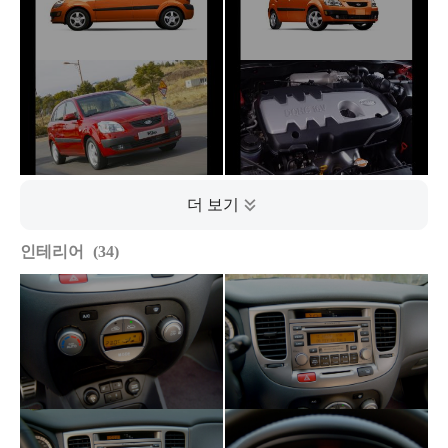
인테리어
34