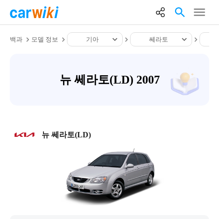
백과
모델 정보
기아
쎄라토
뉴 쎄라토(LD) 2007
뉴 쎄라토(LD)