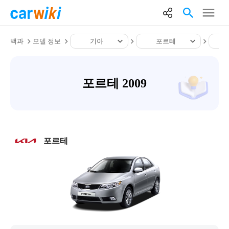
백과
모델 정보
기아
포르테
포르테 2009
포르테