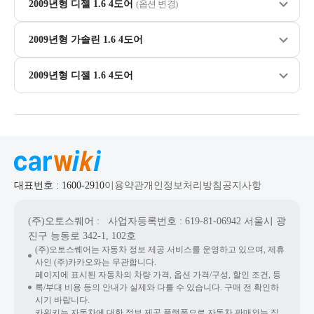
2009년형 디젤 1.6 4도어
(옵션 변경)
2009년형 가솔린 1.6 4도어
2009년형 디젤 1.6 4도어
대표번호 : 1600-2910
이용약관
개인정보처리방침
공지사항
(주)오토스퀘어
: 사업자등록번호 : 619-81-06942
서울시 광
진구 능동로 342-1, 102호
(주)오토스퀘어는 자동차 정보 제공 서비스를 운영하고 있으며, 제휴
사인 (주)카카오와는 무관합니다.
페이지에 표시된 자동차의 차량 가격, 옵션 가격/구성, 할인 조건, 등
록/부대 비용 등의 안내가 실제와 다를 수 있습니다. 구매 전 확인하
시기 바랍니다.
카위키는 자동차에 대한 정보 제공 플랫폼으로 자동차 판매와는 직