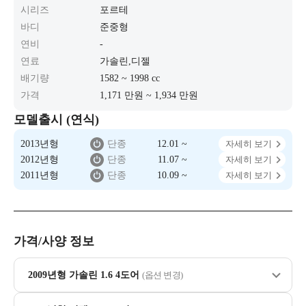
시리즈
포르테
바디
준중형
연비
-
연료
가솔린,디젤
배기량
1582 ~ 1998 cc
가격
1,171 만원 ~ 1,934 만원
모델출시 (연식)
2013년형
단종
12.01 ~
자세히 보기
2012년형
단종
11.07 ~
자세히 보기
2011년형
단종
10.09 ~
자세히 보기
가격/사양 정보
2009년형 가솔린 1.6 4도어
(옵션 변경)