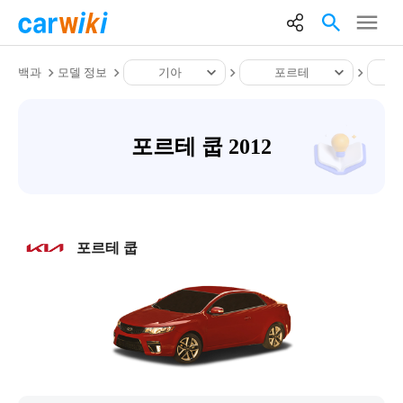
백과
모델 정보
기아
포르테
포르테 쿱 2012
포르테 쿱