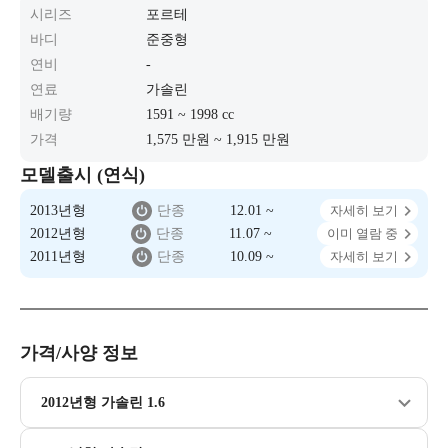
시리즈
포르테
바디
준중형
연비
-
연료
가솔린
배기량
1591 ~ 1998 cc
가격
1,575 만원 ~ 1,915 만원
모델출시 (연식)
2013년형
단종
12.01 ~
자세히 보기
2012년형
단종
11.07 ~
이미 열람 중
2011년형
단종
10.09 ~
자세히 보기
가격/사양 정보
2012년형 가솔린 1.6