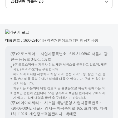
2012년형 가솔린 2.0
대표번호 : 1600-2910
이용약관
개인정보처리방침
공지사항
(주)오토스퀘어
: 사업자등록번호 : 619-81-06942
서울시 광
진구 능동로 342-1, 102호
(주)오토스퀘어는 자동차 정보 제공 서비스를 운영하고 있으며, 제휴
사인 (주)카카오와는 무관합니다.
페이지에 표시된 자동차의 차량 가격, 옵션 가격/구성, 할인 조건, 등
록/부대 비용 등의 안내가 실제와 다를 수 있습니다. 구매 전 확인하
시기 바랍니다.
카위키는 자동차에 대한 정보 제공 플랫폼으로 자동차 판매와는 직
접적인 관련이 없습니다. 모든 상거래의 책임은 판매자와 구매자에
게 있으니 상세 내역을 확인 후 구매하시기 바랍니다.
(주)에이아이씨티
: 시스템 개발/운영
사업자등록번호 :
720-86-00942
서울시 강서구 마곡중앙로 165, 프라이빗 타워
1차 1102호
개인정보책임관리자 : 박태준