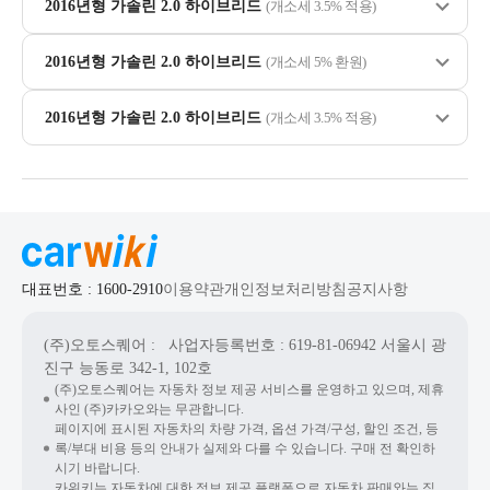
2016년형 가솔린 2.0 하이브리드
(개소세 3.5% 적용)
2016년형 가솔린 2.0 하이브리드
(개소세 5% 환원)
2016년형 가솔린 2.0 하이브리드
(개소세 3.5% 적용)
대표번호 : 1600-2910
이용약관
개인정보처리방침
공지사항
(주)오토스퀘어
: 사업자등록번호 : 619-81-06942
서울시 광
진구 능동로 342-1, 102호
(주)오토스퀘어는 자동차 정보 제공 서비스를 운영하고 있으며, 제휴
사인 (주)카카오와는 무관합니다.
페이지에 표시된 자동차의 차량 가격, 옵션 가격/구성, 할인 조건, 등
록/부대 비용 등의 안내가 실제와 다를 수 있습니다. 구매 전 확인하
시기 바랍니다.
카위키는 자동차에 대한 정보 제공 플랫폼으로 자동차 판매와는 직