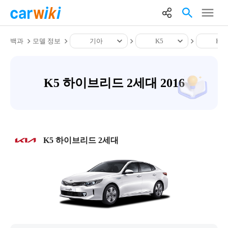
백과
모델 정보
기아
K5
K5
K5 하이브리드 2세대 2016
K5 하이브리드 2세대