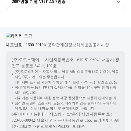
2007년형 디젤 VGT 2.5 7인승
대표번호 : 1600-2910
이용약관
개인정보처리방침
공지사항
(주)오토스퀘어
: 사업자등록번호 : 619-81-06942
서울시 광
진구 능동로 342-1, 102호
(주)오토스퀘어는 자동차 정보 제공 서비스를 운영하고 있으며, 제휴
사인 (주)카카오와는 무관합니다.
페이지에 표시된 자동차의 차량 가격, 옵션 가격/구성, 할인 조건, 등
록/부대 비용 등의 안내가 실제와 다를 수 있습니다. 구매 전 확인하
시기 바랍니다.
카위키는 자동차에 대한 정보 제공 플랫폼으로 자동차 판매와는 직
접적인 관련이 없습니다. 모든 상거래의 책임은 판매자와 구매자에
게 있으니 상세 내역을 확인 후 구매하시기 바랍니다.
(주)에이아이씨티
: 시스템 개발/운영
사업자등록번호 :
720-86-00942
서울시 강서구 마곡중앙로 165, 프라이빗 타워
1차 1102호
개인정보책임관리자 : 박태준