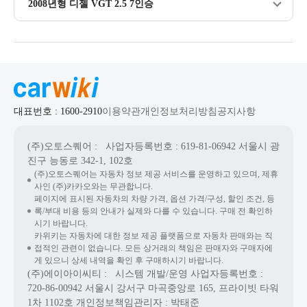
2008년형 디젤 VGT 2.5 7인승
대표번호 : 1600-2910
이용약관
개인정보처리방침
공지사항
(주)오토스퀘어
: 사업자등록번호 : 619-81-06942
서울시 광
진구 능동로 342-1, 102호
(주)오토스퀘어는 자동차 정보 제공 서비스를 운영하고 있으며, 제휴
사인 (주)카카오와는 무관합니다.
페이지에 표시된 자동차의 차량 가격, 옵션 가격/구성, 할인 조건, 등
록/부대 비용 등의 안내가 실제와 다를 수 있습니다. 구매 전 확인하
시기 바랍니다.
카위키는 자동차에 대한 정보 제공 플랫폼으로 자동차 판매와는 직
접적인 관련이 없습니다. 모든 상거래의 책임은 판매자와 구매자에
게 있으니 상세 내역을 확인 후 구매하시기 바랍니다.
(주)에이아이씨티
: 시스템 개발/운영
사업자등록번호 :
720-86-00942
서울시 강서구 마곡중앙로 165, 프라이빗 타워
1차 1102호
개인정보책임관리자 : 박태준