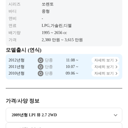
시리즈
쏘렌토
바디
중형
연비
-
연료
LPG,가솔린,디젤
배기량
1995 ~ 2656 cc
가격
2,380 만원 ~ 3,615 만원
모델출시 (연식)
2012년형
단종
11.08 ~
자세히 보기
2011년형
단종
10.07 ~
자세히 보기
2010년형
단종
09.06 ~
자세히 보기
가격/사양 정보
2009년형 LPI 뮤 2.7 2WD