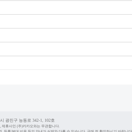
 광진구 능동로 342-1, 102호
, 제휴사인 (주)카카오와는 무관합니다.
건, 등록/부대 비용 등의 안내가 실제와 다를 수 있습니다. 구매 전 확인하시기 바랍니다