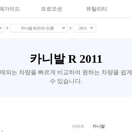
매가이드
프로모션
유틸리티
카니발 R
2010~
단종
2011
카니발 R 2011
판매되는 차량을 빠르게 비교하여 원하는 차량을 쉽게
수 있습니다.
시리즈
카니발