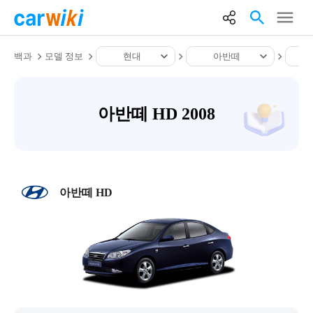
백과
모델 정보
현대
아반떼
아반떼 HD 2008
아반떼 HD