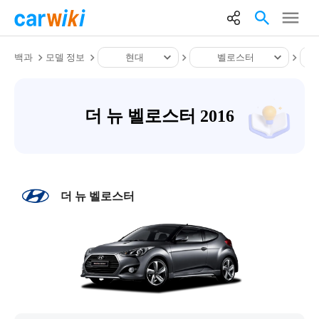
백과
모델 정보
현대
벨로스터
더 뉴 벨로스터 2016
더 뉴 벨로스터