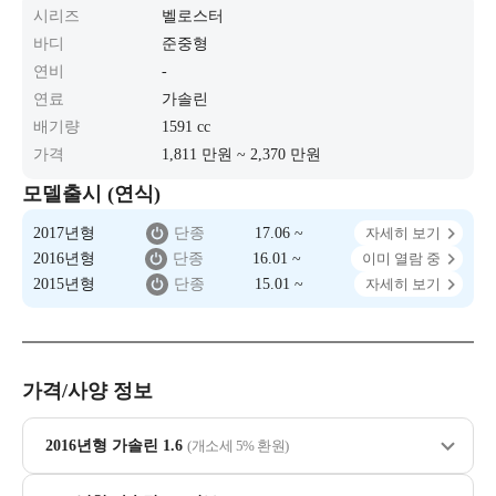
시리즈
벨로스터
바디
준중형
연비
-
연료
가솔린
배기량
1591 cc
가격
1,811 만원 ~ 2,370 만원
모델출시 (연식)
2017년형
단종
17.06 ~
자세히 보기
2016년형
단종
16.01 ~
이미 열람 중
2015년형
단종
15.01 ~
자세히 보기
가격/사양 정보
2016년형 가솔린 1.6
(개소세 5% 환원)