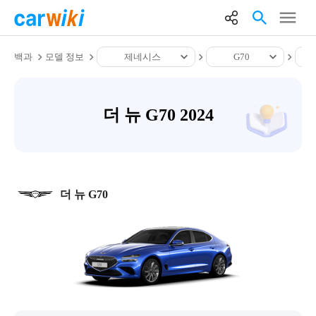
백과
모델 정보
제네시스
G70
더 뉴 G70 2024
더 뉴 G70