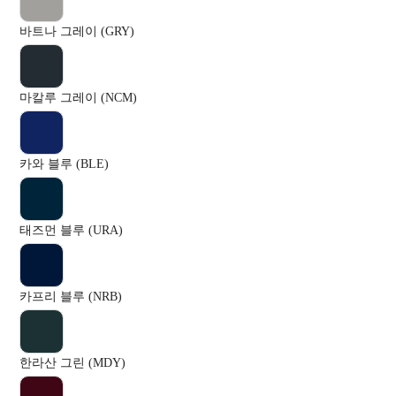
바트나 그레이 (GRY)
마칼루 그레이 (NCM)
카와 블루 (BLE)
태즈먼 블루 (URA)
카프리 블루 (NRB)
한라산 그린 (MDY)