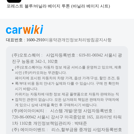
포레스트 블루/바닐라 베이지 투톤 (바닐라 베이지 시트)
대표번호 : 1600-2910
이용약관
개인정보처리방침
공지사항
(주)오토스퀘어
: 사업자등록번호 : 619-81-06942
서울시 광
진구 능동로 342-1, 102호
(주)오토스퀘어는 자동차 정보 제공 서비스를 운영하고 있으며, 제휴
사인 (주)카카오와는 무관합니다.
페이지에 표시된 자동차의 차량 가격, 옵션 가격/구성, 할인 조건, 등
록/부대 비용 등의 안내가 실제와 다를 수 있습니다. 구매 전 확인하
시기 바랍니다.
카위키는 자동차에 대한 정보 제공 플랫폼으로 자동차 판매와는 직
접적인 관련이 없습니다. 모든 상거래의 책임은 판매자와 구매자에
게 있으니 상세 내역을 확인 후 구매하시기 바랍니다.
(주)에이아이씨티
: 시스템 개발/운영
사업자등록번호 :
720-86-00942
서울시 강서구 마곡중앙로 165, 프라이빗 타워
1차 1102호
개인정보책임관리자 : 박태준
(주) 에이아이밴드
: 리스,할부금융 중개업
사업자등록번호