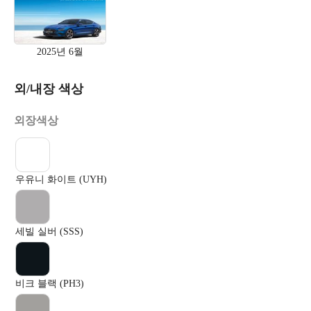
2025년 6월
외/내장 색상
외장색상
우유니 화이트 (UYH)
세빌 실버 (SSS)
비크 블랙 (PH3)