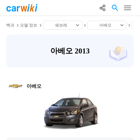
백과
모델 정보
쉐보레
아베오
아베오 2013
아베오