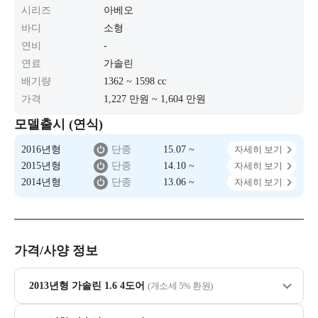
시리즈
아베오
바디
소형
연비
-
연료
가솔린
배기량
1362 ~ 1598 cc
가격
1,227 만원 ~ 1,604 만원
모델출시 (연식)
2016년형
단종
15.07 ~
자세히 보기
2015년형
단종
14.10 ~
자세히 보기
2014년형
단종
13.06 ~
자세히 보기
가격/사양 정보
2013년형 가솔린 1.6 4도어
(개소세 5% 환원)