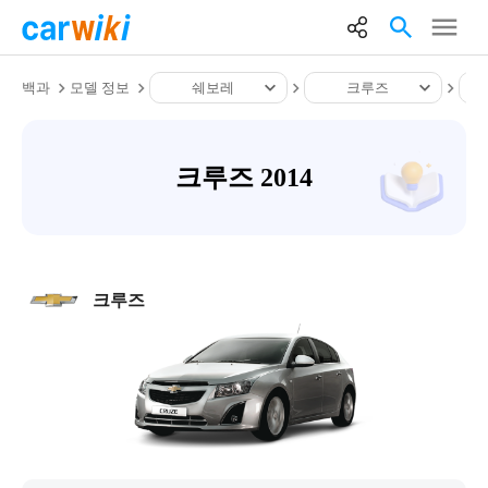
백과
모델 정보
쉐보레
크루즈
크루즈 2014
크루즈