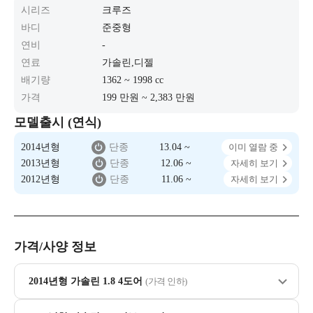
시리즈
크루즈
바디
준중형
연비
-
연료
가솔린,디젤
배기량
1362 ~ 1998 cc
가격
199 만원 ~ 2,383 만원
모델출시 (연식)
2014년형
단종
13.04 ~
이미 열람 중
2013년형
단종
12.06 ~
자세히 보기
2012년형
단종
11.06 ~
자세히 보기
가격/사양 정보
2014년형 가솔린 1.8 4도어
(가격 인하)