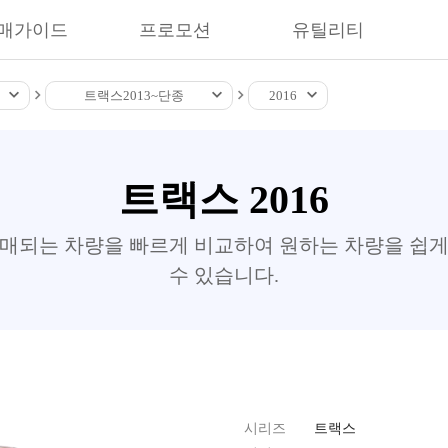
매가이드
프로모션
유틸리티
트랙스
2013~
단종
2016
트랙스 2016
판매되는 차량을 빠르게 비교하여 원하는 차량을 쉽게
수 있습니다.
시리즈
트랙스