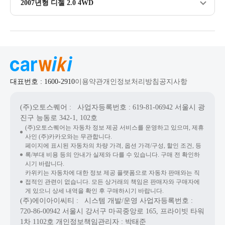
2007년형 디젤 2.0 4WD
대표번호 : 1600-2910
이용약관
개인정보처리방침
공지사항
(주)오토스퀘어
: 사업자등록번호 : 619-81-06942
서울시 광
진구 능동로 342-1, 102호
(주)오토스퀘어는 자동차 정보 제공 서비스를 운영하고 있으며, 제휴
사인 (주)카카오와는 무관합니다.
페이지에 표시된 자동차의 차량 가격, 옵션 가격/구성, 할인 조건, 등
록/부대 비용 등의 안내가 실제와 다를 수 있습니다. 구매 전 확인하
시기 바랍니다.
카위키는 자동차에 대한 정보 제공 플랫폼으로 자동차 판매와는 직
접적인 관련이 없습니다. 모든 상거래의 책임은 판매자와 구매자에
게 있으니 상세 내역을 확인 후 구매하시기 바랍니다.
(주)에이아이씨티
: 시스템 개발/운영
사업자등록번호 :
720-86-00942
서울시 강서구 마곡중앙로 165, 프라이빗 타워
1차 1102호
개인정보책임관리자 : 박태준