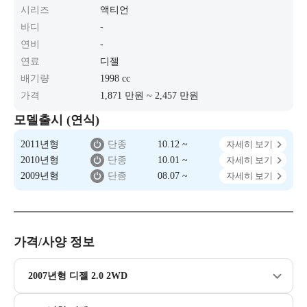
시리즈
액티언
바디
-
연비
-
연료
디젤
배기량
1998 cc
가격
1,871 만원 ~ 2,457 만원
모델출시 (연식)
2011년형
단종
10.12 ~
자세히 보기
2010년형
단종
10.01 ~
자세히 보기
2009년형
단종
08.07 ~
자세히 보기
가격/사양 정보
2007년형 디젤 2.0 2WD