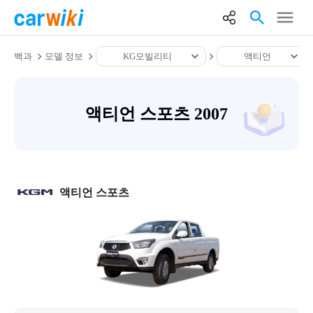
백과
모델 정보
KG모빌리티
액티언
액티언 스포츠 2007
액티언 스포츠