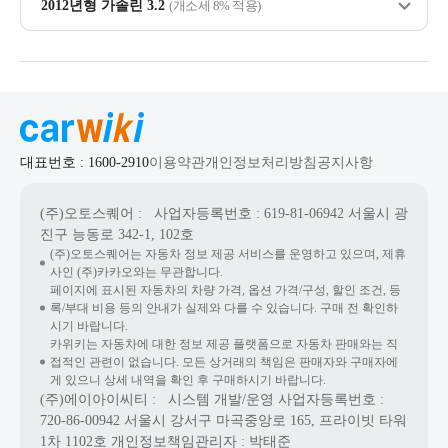
2012년형 가솔린 3.2
(개소세 8% 적용)
대표번호 : 1600-2910
이용약관
개인정보처리방침
공지사항
(주)오토스퀘어
: 사업자등록번호 : 619-81-06942
서울시 광
진구 능동로 342-1, 102호
(주)오토스퀘어는 자동차 정보 제공 서비스를 운영하고 있으며, 제휴
사인 (주)카카오와는 무관합니다.
페이지에 표시된 자동차의 차량 가격, 옵션 가격/구성, 할인 조건, 등
록/부대 비용 등의 안내가 실제와 다를 수 있습니다. 구매 전 확인하
시기 바랍니다.
카위키는 자동차에 대한 정보 제공 플랫폼으로 자동차 판매와는 직
접적인 관련이 없습니다. 모든 상거래의 책임은 판매자와 구매자에
게 있으니 상세 내역을 확인 후 구매하시기 바랍니다.
(주)에이아이씨티
: 시스템 개발/운영
사업자등록번호 :
720-86-00942
서울시 강서구 마곡중앙로 165, 프라이빗 타워
1차 1102호
개인정보책임관리자 : 박태준