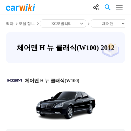
백과
모델 정보
KG모빌리티
체어맨
체어맨 H 뉴 클래식(W100) 2012
체어맨 H 뉴 클래식(W100)