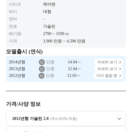
시리즈
체어맨
바디
대형
연비
-
연료
가솔린
배기량
2799 ~ 3199 cc
가격
3,900 만원 ~ 4,590 만원
모델출시 (연식)
2014년형
단종
14.04 ~
자세히 보기
2013년형
단종
12.04 ~
자세히 보기
2012년형
단종
12.03 ~
이미 열람 중
가격/사양 정보
2012년형 가솔린 2.8
(개소세 8% 적용)