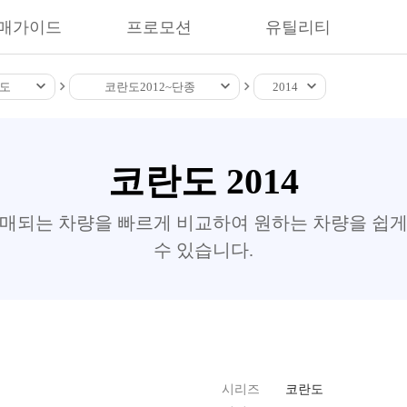
매가이드
프로모션
유틸리티
도
코란도
2012~
단종
2014
코란도 2014
판매되는 차량을 빠르게 비교하여 원하는 차량을 쉽게
수 있습니다.
시리즈
코란도