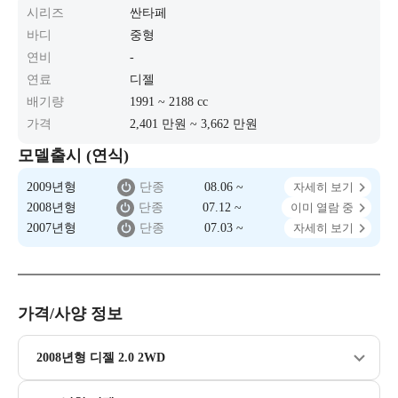
시리즈
싼타페
바디
중형
연비
-
연료
디젤
배기량
1991 ~ 2188 cc
가격
2,401 만원 ~ 3,662 만원
모델출시 (연식)
2009년형
단종
08.06 ~
자세히 보기
2008년형
단종
07.12 ~
이미 열람 중
2007년형
단종
07.03 ~
자세히 보기
가격/사양 정보
2008년형 디젤 2.0 2WD