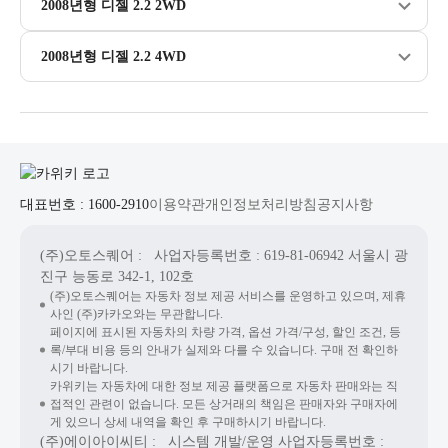
2008년형 디젤 2.2 2WD
2008년형 디젤 2.2 4WD
대표번호 : 1600-2910
이용약관
개인정보처리방침
공지사항
(주)오토스퀘어
: 사업자등록번호 : 619-81-06942
서울시 광
진구 능동로 342-1, 102호
(주)오토스퀘어는 자동차 정보 제공 서비스를 운영하고 있으며, 제휴
사인 (주)카카오와는 무관합니다.
페이지에 표시된 자동차의 차량 가격, 옵션 가격/구성, 할인 조건, 등
록/부대 비용 등의 안내가 실제와 다를 수 있습니다. 구매 전 확인하
시기 바랍니다.
카위키는 자동차에 대한 정보 제공 플랫폼으로 자동차 판매와는 직
접적인 관련이 없습니다. 모든 상거래의 책임은 판매자와 구매자에
게 있으니 상세 내역을 확인 후 구매하시기 바랍니다.
(주)에이아이씨티
: 시스템 개발/운영
사업자등록번호 :