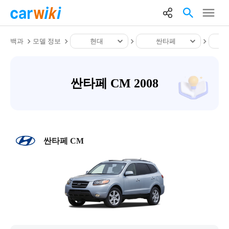
백과
모델 정보
현대
싼타페
싼타페 CM 2008
싼타페 CM