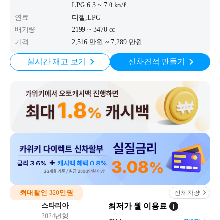
LPG 6.3 ~ 7.0 ㎞/ℓ
연료
디젤,LPG
배기량
2199 ~ 3470 cc
가격
2,516 만원 ~ 7,289 만원
실시간 재고 보기
신차견적 만들기
최대할인 320만원
전체차량
스타리아
최저가 월 이용료
2024년형