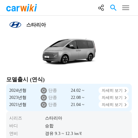
스타리아
모델출시 (연식)
2024년형
단종
24.02 ~
자세히 보기
2023년형
단종
22.08 ~
자세히 보기
2021년형
단종
21.04 ~
자세히 보기
시리즈
스타리아
바디
승합
연비
경유 9.3 ~ 12.3 ㎞/ℓ