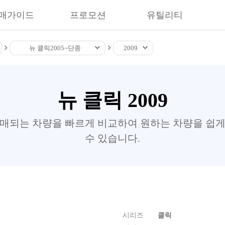
매가이드
프로모션
유틸리티
뉴 클릭
2005~
단종
2009
뉴 클릭 2009
판매되는 차량을 빠르게 비교하여 원하는 차량을 쉽게
수 있습니다.
시리즈
클릭