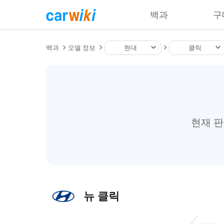
백과
구
백과
모델 정보
현대
클릭
현재 
뉴 클릭