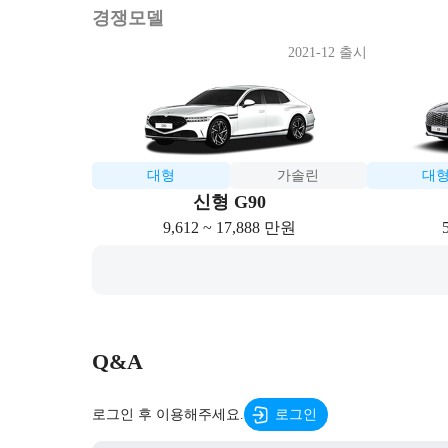
경쟁모델
2021-12 출시
대형
가솔린
대
신형 G90
9,612 ~ 17,888 만원
Q&A
로그인 후 이용해주세요.
로그인