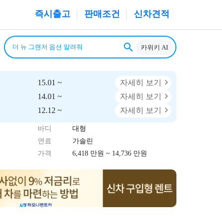
즉시출고
판매조건
신차견적
카위키 AI
15.01 ~
자세히 보기
14.01 ~
자세히 보기
12.12 ~
자세히 보기
바디
대형
연료
가솔린
가격
6,418 만원 ~ 14,736 만원