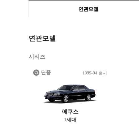
연관모델
연관모델
시리즈
단종
1999-04 출시
에쿠스
1세대