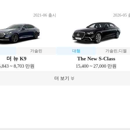
2021-06 출시
2026-05
형
가솔린
대형
가솔린,디젤
더 뉴 K9
The New S-Class
5,843 ~ 8,703 만원
15,400 ~ 27,000 만원