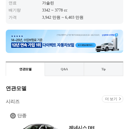
연료
가솔린
배기량
3342 ~ 3778 cc
가격
3,942 만원 ~ 6,403 만원
연관모델
Q&A
Tip
연관모델
더 보기
시리즈
단종
제네시스 DH