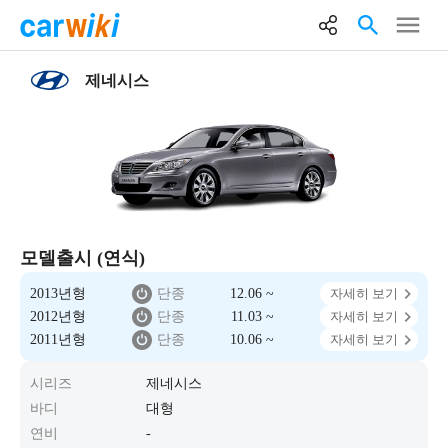
제네시스
모델출시 (연식)
2013년형
단종
12.06 ~
자세히 보기
2012년형
단종
11.03 ~
자세히 보기
2011년형
단종
10.06 ~
자세히 보기
시리즈
제네시스
바디
대형
연비
-