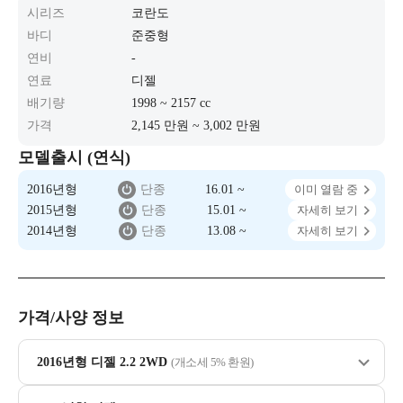
시리즈
코란도
바디
준중형
연비
-
연료
디젤
배기량
1998 ~ 2157 cc
가격
2,145 만원 ~ 3,002 만원
모델출시 (연식)
2016년형
단종
16.01 ~
이미 열람 중
2015년형
단종
15.01 ~
자세히 보기
2014년형
단종
13.08 ~
자세히 보기
가격/사양 정보
2016년형 디젤 2.2 2WD
(개소세 5% 환원)