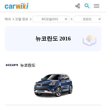
백과
모델 정보
KG모빌리티
코란도
뉴코란도 2016
뉴코란도