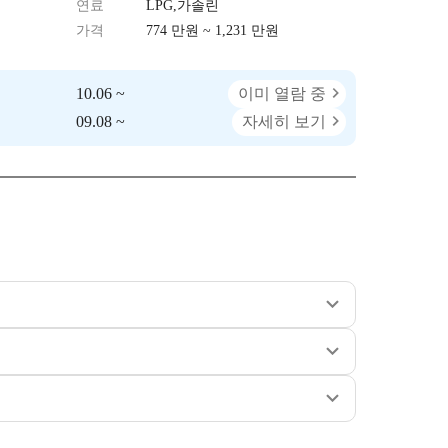
연료
LPG,가솔린
가격
774 만원 ~ 1,231 만원
10.06 ~
이미 열람 중
09.08 ~
자세히 보기