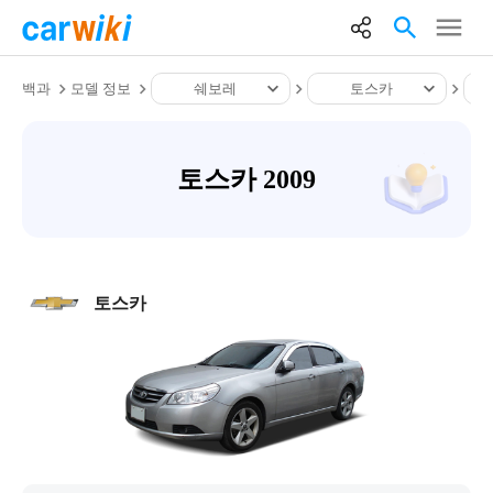
백과
모델 정보
쉐보레
토스카
토스카 2009
토스카