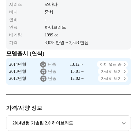
시리즈
쏘나타
바디
중형
연비
-
연료
하이브리드
배기량
1999 cc
가격
3,038 만원 ~ 3,343 만원
모델출시 (연식)
2014년형
단종
13.12 ~
이미 열람 중
2013년형
단종
13.01 ~
자세히 보기
2012년형
단종
12.02 ~
자세히 보기
가격/사양 정보
2014년형 가솔린 2.0 하이브리드