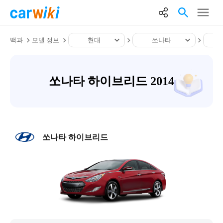
백과
모델 정보
현대
쏘나타
쏘나타 하이브리드 2014
쏘나타 하이브리드