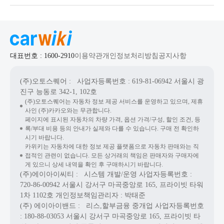
대표번호 : 1600-2910
이용약관
개인정보처리방침
공지사항
(주)오토스퀘어
: 사업자등록번호 : 619-81-06942
서울시 광
진구 능동로 342-1, 102호
(주)오토스퀘어는 자동차 정보 제공 서비스를 운영하고 있으며, 제휴
사인 (주)카카오와는 무관합니다.
페이지에 표시된 자동차의 차량 가격, 옵션 가격/구성, 할인 조건, 등
록/부대 비용 등의 안내가 실제와 다를 수 있습니다. 구매 전 확인하
시기 바랍니다.
카위키는 자동차에 대한 정보 제공 플랫폼으로 자동차 판매와는 직
접적인 관련이 없습니다. 모든 상거래의 책임은 판매자와 구매자에
게 있으니 상세 내역을 확인 후 구매하시기 바랍니다.
(주)에이아이씨티
: 시스템 개발/운영
사업자등록번호 :
720-86-00942
서울시 강서구 마곡중앙로 165, 프라이빗 타워
1차 1102호
개인정보책임관리자 : 박태준
(주) 에이아이밴드
: 리스,할부금융 중개업
사업자등록번호
: 180-88-03053
서울시 강서구 마곡중앙로 165, 프라이빗 타