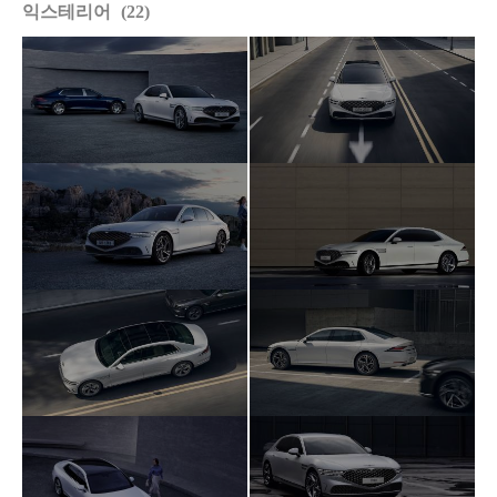
익스테리어
22