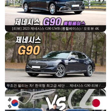
[리뷰] 2023 제네시스 G90 LWB (롱휠베이스) / 오토뷰 4K
무조건 팔리는 차! 한국형 최고급 세단 ... 제네시스 G90 리뷰 / 오
토뷰 4K