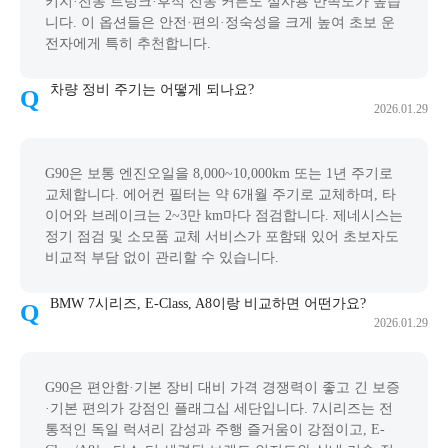
키지·전동 트렁크·후석 전동 커튼도 실사용 만족도가 높습
니다. 이 옵션들은 안전·편의·정숙성을 크게 높여 초보 운
전자에게 특히 추천합니다.
차량 정비 주기는 어떻게 되나요?
2026.01.29
G90은 보통 엔진오일을 8,000~10,000km 또는 1년 주기로
교체합니다. 에어컨 필터는 약 6개월 주기로 교체하며, 타
이어와 브레이크는 2~3만 km마다 점검합니다. 제네시스는
정기 점검 및 소모품 교체 서비스가 포함돼 있어 초보자도
비교적 부담 없이 관리할 수 있습니다.
BMW 7시리즈, E-Class, A8이랑 비교하면 어떤가요?
2026.01.29
G90은 편안함·기본 장비 대비 가격 경쟁력이 좋고 긴 보증
·기본 편의가 강점인 플래그십 세단입니다. 7시리즈는 전
통적인 독일 럭셔리 감성과 주행 즐거움이 강점이고, E-