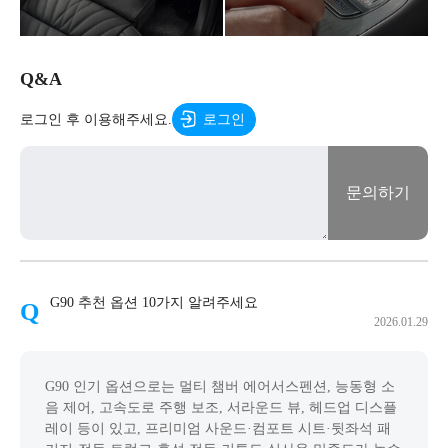
Q&A
로그인 후 이용해주세요.
로그인
문의하기
G90 추천 옵션 10가지 알려주세요
2026.01.29
G90 인기 옵션으로는 멀티 챔버 에어서스펜션, 능동형 소
음 제어, 고속도로 주행 보조, 서라운드 뷰, 헤드업 디스플
레이 등이 있고, 프리미엄 사운드·컴포트 시트·뒷좌석 패