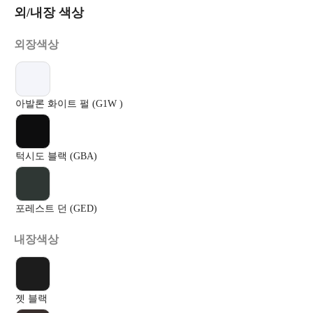
외/내장 색상
외장색상
아발론 화이트 펄 (G1W )
턱시도 블랙 (GBA)
포레스트 던 (GED)
내장색상
젯 블랙