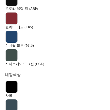
오로라 블랙 펄 (ABP)
런웨이 레드 (CR5)
미네랄 블루 (M4B)
시티스케이프 그린 (CGE)
내장색상
차콜