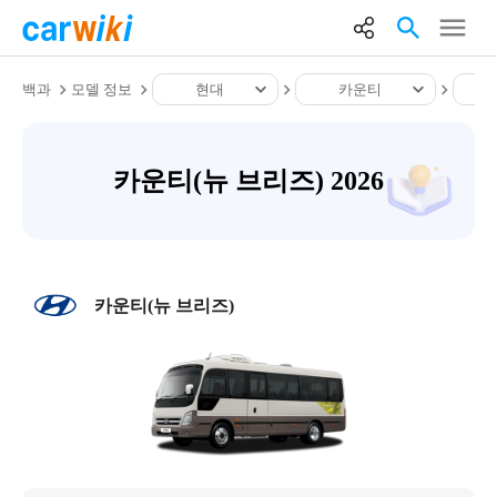
백과
모델 정보
현대
카운티
카운티(뉴 브리즈) 2026
카운티(뉴 브리즈)