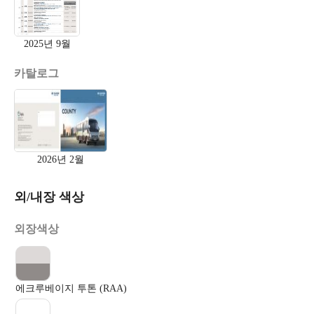
2025년 9월
카탈로그
2026년 2월
외/내장 색상
외장색상
에크루베이지 투톤 (RAA)