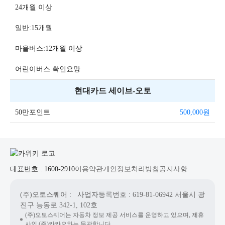
24개월 이상
일반:15개월
마을버스:12개월 이상
어린이버스 확인요망
현대카드 세이브-오토
50만포인트
500,000
원
대표번호 : 1600-2910
이용약관
개인정보처리방침
공지사항
(주)오토스퀘어
: 사업자등록번호 : 619-81-06942
서울시 광
진구 능동로 342-1, 102호
(주)오토스퀘어는 자동차 정보 제공 서비스를 운영하고 있으며, 제휴
사인 (주)카카오와는 무관합니다.