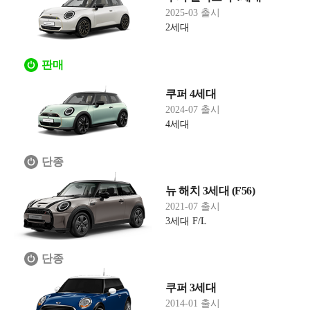
2025-03 출시
2세대
판매
쿠퍼 4세대
2024-07 출시
4세대
단종
뉴 해치 3세대 (F56)
2021-07 출시
3세대 F/L
단종
쿠퍼 3세대
2014-01 출시