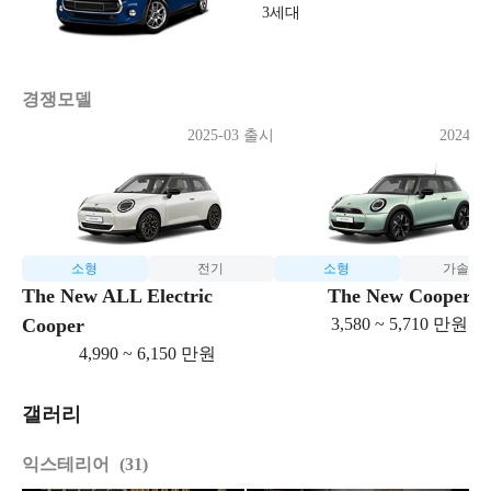
3세대
경쟁모델
2025-03 출시
2024-0
소형
전기
소형
가솔린
The New ALL Electric
The New Cooper
Cooper
3,580 ~ 5,710 만원
4,990 ~ 6,150 만원
갤러리
익스테리어
31