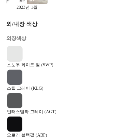
2023년 1월
외/내장 색상
외장색상
스노우 화이트 펄 (SWP)
스틸 그레이 (KLG)
인터스텔라 그레이 (AGT)
오로라 블랙펄 (ABP)