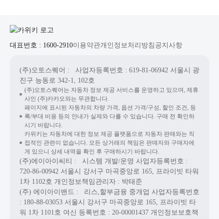
대표번호 : 1600-2910
이용약관
개인정보처리방침
공지사항
(주)오토스퀘어
: 사업자등록번호 : 619-81-06942
서울시 광
진구 능동로 342-1, 102호
(주)오토스퀘어는 자동차 정보 제공 서비스를 운영하고 있으며, 제휴
사인 (주)카카오와는 무관합니다.
페이지에 표시된 자동차의 차량 가격, 옵션 가격/구성, 할인 조건, 등
록/부대 비용 등의 안내가 실제와 다를 수 있습니다. 구매 전 확인하
시기 바랍니다.
카위키는 자동차에 대한 정보 제공 플랫폼으로 자동차 판매와는 직
접적인 관련이 없습니다. 모든 상거래의 책임은 판매자와 구매자에
게 있으니 상세 내역을 확인 후 구매하시기 바랍니다.
(주)에이아이씨티
: 시스템 개발/운영
사업자등록번호 :
720-86-00942
서울시 강서구 마곡중앙로 165, 프라이빗 타워
1차 1102호
개인정보책임관리자 : 박태준
(주) 에이아이밴드
: 리스,할부금융 중개업
사업자등록번호
: 180-88-03053
서울시 강서구 마곡중앙로 165, 프라이빗 타
워 1차 1101호
여신 등록번호 :
20-00001437
개인정보보호책