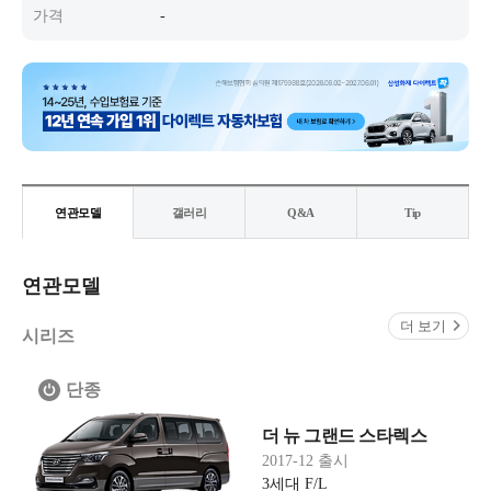
가격
-
연관모델
갤러리
Q&A
Tip
연관모델
더 보기
시리즈
단종
더 뉴 그랜드 스타렉스
2017-12 출시
3세대 F/L