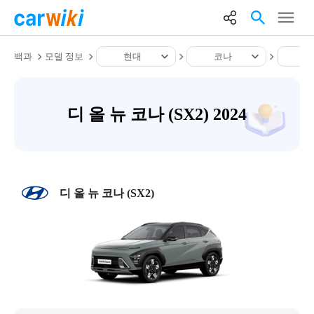
백과
모델 정보
현대
코나
디
디 올 뉴 코나 (SX2) 2024
디 올 뉴 코나 (SX2)