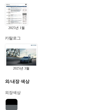
2025년 1월
카탈로그
2025년 3월
외/내장 색상
외장색상