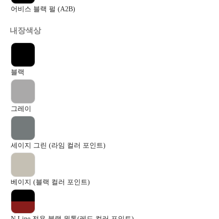
어비스 블랙 펄 (A2B)
내장색상
블랙
그레이
세이지 그린 (라임 컬러 포인트)
베이지 (블랙 컬러 포인트)
N Line 전용 블랙 원톤(레드 컬러 포인트)