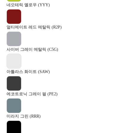
네오테릭 옐로우 (YYY)
얼티메이트 레드 메탈릭 (R2P)
사이버 그레이 메탈릭 (C5G)
아틀라스 화이트 (SAW)
에코트로닉 그레이 펄 (PE2)
미라지 그린 (RRR)