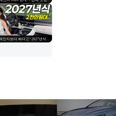
도 예뻐졌습니다! 가격이 관건이네
요!
체인지보다 싸다고? 2027년식 기
출시! 마지막으로 옵션 다 들어갔는
데?