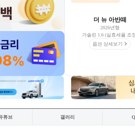
더 뉴 아반떼
2026년형
가솔린 1.6 (실효세율 조정
옵션 상세보기
 유튜브
갤러리