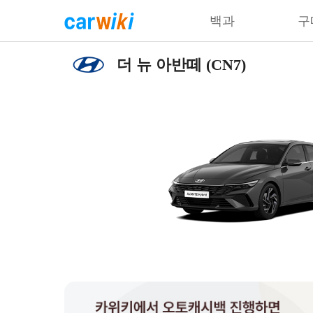
백과
구
더 뉴 아반떼 (CN7)