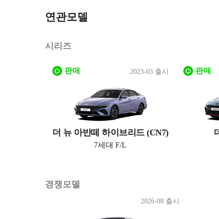
연관모델
시리즈
판매
판매
2023-03 출시
더 뉴 아반떼 하이브리드 (CN7)
7세대 F/L
경쟁모델
2026-08 출시