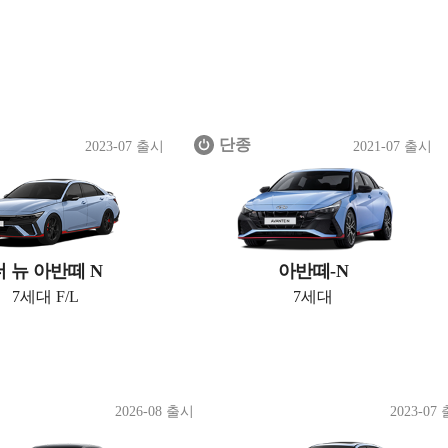
단종
2023-07 출시
2021-07 출시
더 뉴 아반떼 N
아반떼-N
7세대 F/L
7세대
2026-08 출시
2023-07