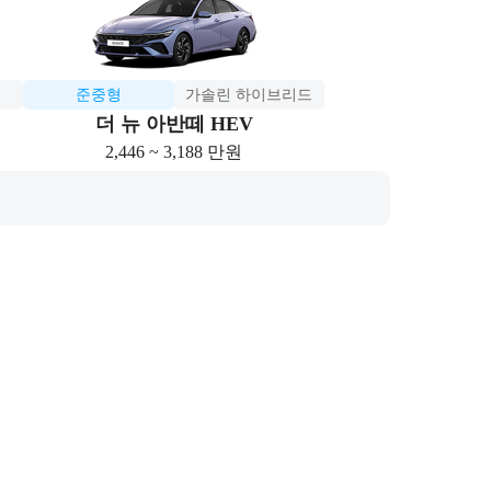
준중형
가솔린 하이브리드
더 뉴 아반떼 HEV
2,446 ~ 3,188 만원