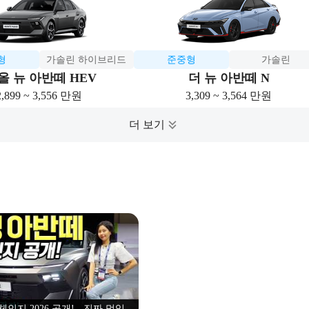
형
가솔린 하이브리드
준중형
가솔린
올 뉴 아반떼 HEV
더 뉴 아반떼 N
2,899 ~ 3,556 만원
3,309 ~ 3,564 만원
인지 2026 공개! - 진짜 멋있어