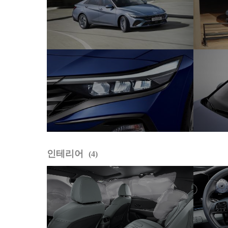
인테리어
4