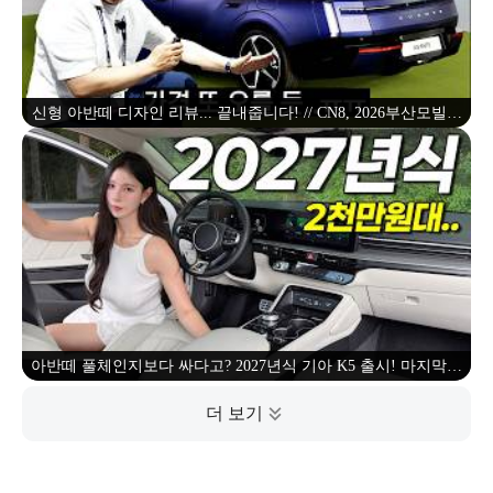
신형 아반떼 디자인 리뷰... 끝내줍니다! // CN8, 2026부산모빌리
티쇼, 2026BIMOS
아반떼 풀체인지보다 싸다고? 2027년식 기아 K5 출시! 마지막으
로 옵션 다 들어갔는데?