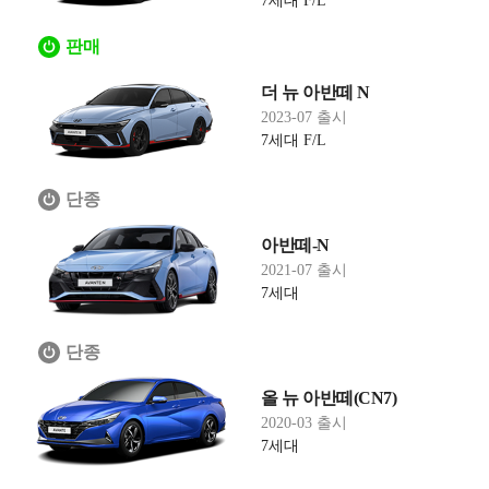
7세대 F/L
판매
더 뉴 아반떼 N
2023-07 출시
7세대 F/L
단종
아반떼-N
2021-07 출시
7세대
단종
올 뉴 아반떼(CN7)
2020-03 출시
7세대