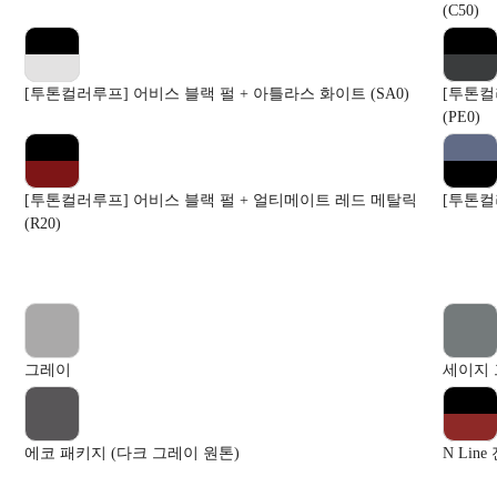
(C50)
[투톤컬러루프] 어비스 블랙 펄 + 아틀라스 화이트 (SA0)
[투톤컬
(PE0)
[투톤컬러루프] 어비스 블랙 펄 + 얼티메이트 레드 메탈릭
[투톤컬러
(R20)
그레이
세이지 
에코 패키지 (다크 그레이 원톤)
N Lin