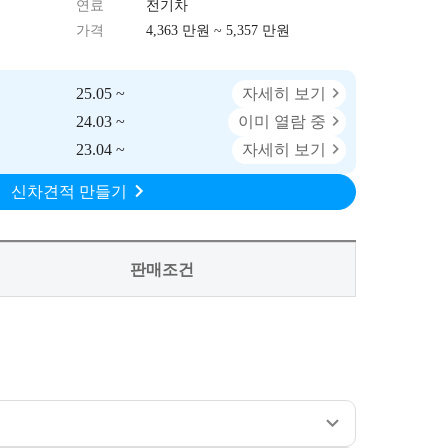
연료
전기차
가격
4,363 만원 ~ 5,357 만원
25.05 ~
자세히 보기
24.03 ~
이미 열람 중
23.04 ~
자세히 보기
신차견적 만들기
판매조건