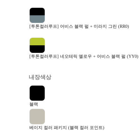
[투톤컬러루프] 어비스 블랙 펄 + 미라지 그린 (RR0)
[투톤컬러루프] 네오테릭 옐로우 + 어비스 블랙 펄 (YY0)
내장색상
블랙
베이지 컬러 패키지 (블랙 컬러 포인트)