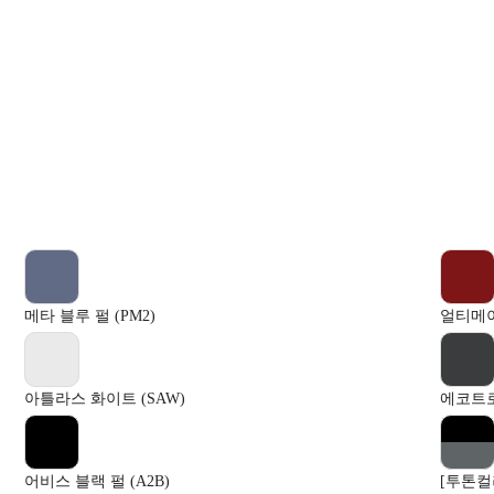
메타 블루 펄 (PM2)
얼티메이
아틀라스 화이트 (SAW)
에코트로
어비스 블랙 펄 (A2B)
[투톤컬