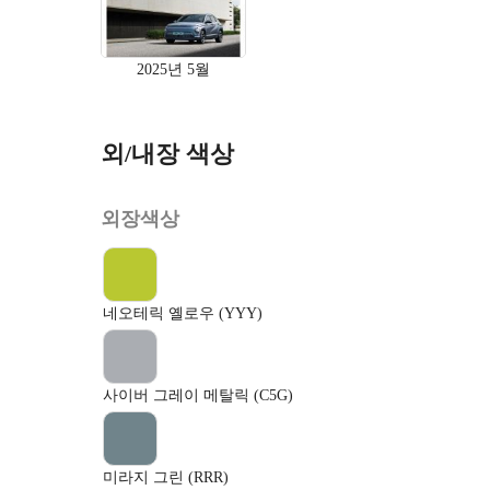
2025년 5월
외/내장 색상
외장색상
네오테릭 옐로우 (YYY)
사이버 그레이 메탈릭 (C5G)
미라지 그린 (RRR)