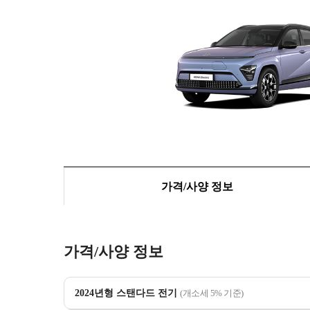
가격/사양 정보
가격/사양 정보
2024년형 스탠다드 전기
(개소세 5% 기준)