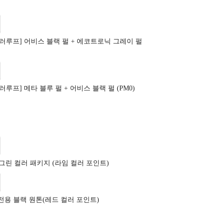
러루프] 어비스 블랙 펄 + 에코트로닉 그레이 펄
루프] 메타 블루 펄 + 어비스 블랙 펄 (PM0)
그린 컬러 패키지 (라임 컬러 포인트)
e 전용 블랙 원톤(레드 컬러 포인트)