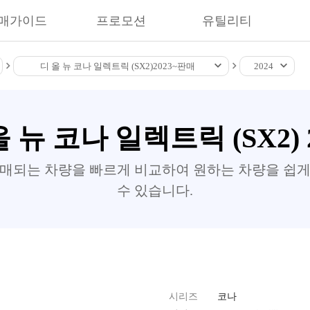
매가이드
프로모션
유틸리티
디 올 뉴 코나 일렉트릭 (SX2)
2023~
판매
2024
올 뉴 코나 일렉트릭 (SX2) 2
판매되는 차량을 빠르게 비교하여 원하는 차량을 쉽게
수 있습니다.
시리즈
코나