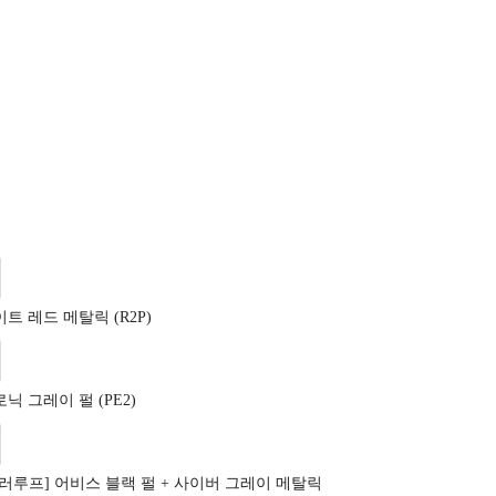
트 레드 메탈릭 (R2P)
닉 그레이 펄 (PE2)
러루프] 어비스 블랙 펄 + 사이버 그레이 메탈릭