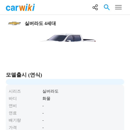
실버라도 4세대
모델출시 (연식)
시리즈
실버라도
바디
화물
연비
-
연료
-
배기량
-
가격
-