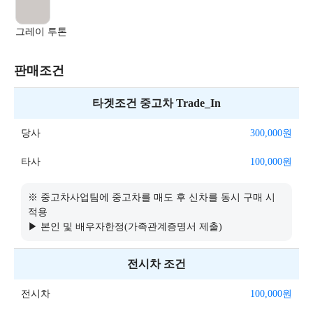
그레이 투톤
판매조건
타겟조건 중고차 Trade_In
당사
300,000
원
타사
100,000
원
※ 중고차사업팀에 중고차를 매도 후 신차를 동시 구매 시
적용
▶ 본인 및 배우자한정(가족관계증명서 제출)
전시차 조건
전시차
100,000
원