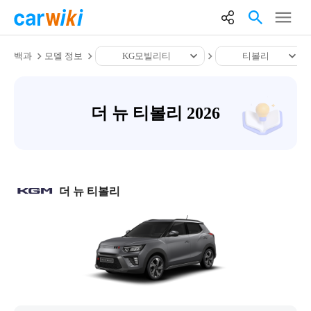
백과
모델 정보
KG모빌리티
티볼리
더 뉴 티볼리 2026
더 뉴 티볼리