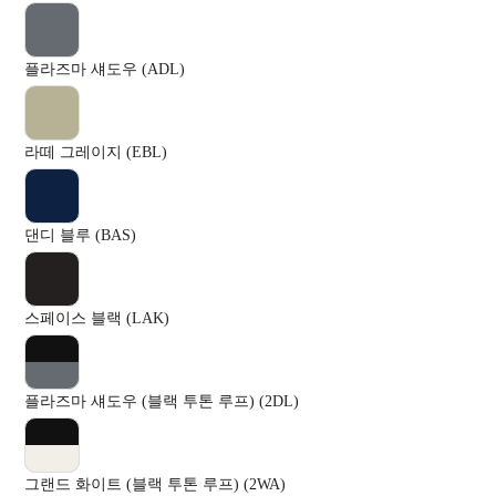
플라즈마 섀도우 (ADL)
라떼 그레이지 (EBL)
댄디 블루 (BAS)
스페이스 블랙 (LAK)
플라즈마 섀도우 (블랙 투톤 루프) (2DL)
그랜드 화이트 (블랙 투톤 루프) (2WA)