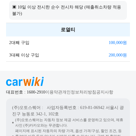
▣ 10일 이상 전시한 순수 전시차 해당 (매출취소차량 적용
불가)
로열티
2대째 구입
100,000
원
3대째 이상 구입
200,000
원
대표번호 : 1600-2910
이용약관
개인정보처리방침
공지사항
(주)오토스퀘어
: 사업자등록번호 : 619-81-06942
서울시 광
진구 능동로 342-1, 102호
(주)오토스퀘어는 자동차 정보 제공 서비스를 운영하고 있으며, 제휴
사인 (주)카카오와는 무관합니다.
페이지에 표시된 자동차의 차량 가격, 옵션 가격/구성, 할인 조건, 등