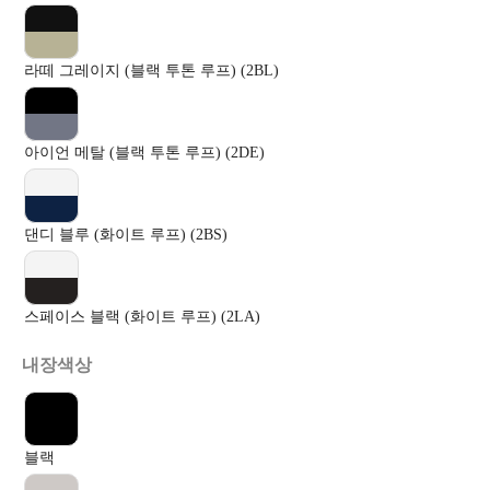
라떼 그레이지 (블랙 투톤 루프) (2BL)
아이언 메탈 (블랙 투톤 루프) (2DE)
댄디 블루 (화이트 루프) (2BS)
스페이스 블랙 (화이트 루프) (2LA)
내장색상
블랙