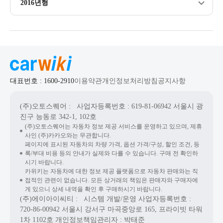
2016년형
대표번호 : 1600-2910
이용약관
개인정보처리방침
공지사항
(주)오토스퀘어
: 사업자등록번호 : 619-81-06942
서울시 광
진구 능동로 342-1, 102호
(주)오토스퀘어는 자동차 정보 제공 서비스를 운영하고 있으며, 제휴
사인 (주)카카오와는 무관합니다.
페이지에 표시된 자동차의 차량 가격, 옵션 가격/구성, 할인 조건, 등
록/부대 비용 등의 안내가 실제와 다를 수 있습니다. 구매 전 확인하
시기 바랍니다.
카위키는 자동차에 대한 정보 제공 플랫폼으로 자동차 판매와는 직
접적인 관련이 없습니다. 모든 상거래의 책임은 판매자와 구매자에
게 있으니 상세 내역을 확인 후 구매하시기 바랍니다.
(주)에이아이씨티
: 시스템 개발/운영
사업자등록번호 :
720-86-00942
서울시 강서구 마곡중앙로 165, 프라이빗 타워
1차 1102호
개인정보책임관리자 : 박태준