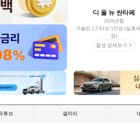
디 올 뉴 싼타페
2026년형
가솔린 2.5 터보 5인승 (실효
정)
옵션 상세보기
 유튜브
갤러리