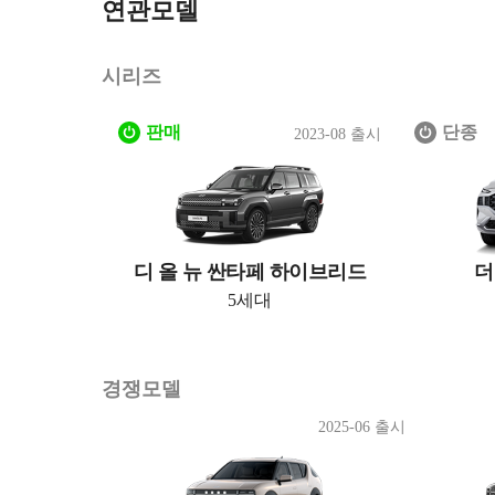
연관모델
시리즈
판매
단종
2023-08 출시
디 올 뉴 싼타페 하이브리드
더
5세대
경쟁모델
2025-06 출시