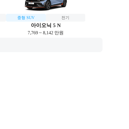
중형 SUV
전기
아이오닉 5 N
7,769 ~ 8,142 만원