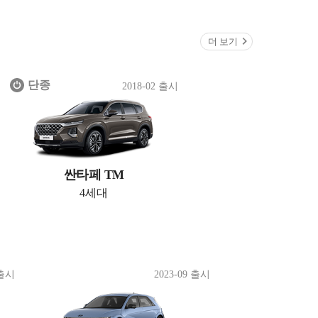
더 보기
단종
2018-02 출시
싼타페 TM
4세대
 출시
2023-09 출시