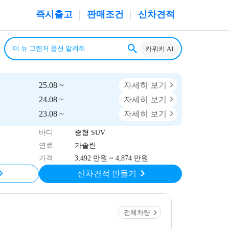
즉시출고
판매조건
신차견적
카위키 AI
25.08 ~
자세히 보기
24.08 ~
자세히 보기
23.08 ~
자세히 보기
바디
중형 SUV
연료
가솔린
가격
3,492 만원 ~ 4,874 만원
신차견적 만들기
전체차량