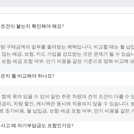
 조건이 붙는지 확인해야 해요?
차량 구매금액의 일부를 돌려받는 혜택입니다. 비교할 때는 월 납
 않는 예금, 보험, 카드 가입을 강요받는 것은 문제가 될 수 있습
, 보험·세금 포함 여부, 만기 비용을 같은 기준으로 맞춰 비교해 
은지 뭘 비교해야 하나요?
 함께 묶여 있을 수 있어 일반 주문 차량과 견적 조건이 다를 수 
저금리, 차량 할인, 캐시백은 동시에 적용되지 않을 수 있습니다
 초기비용, 월 납입금, 보험·세금 포함 여부, 만기 비용을 같은
 사고 때 자기부담금도 포함인가요?