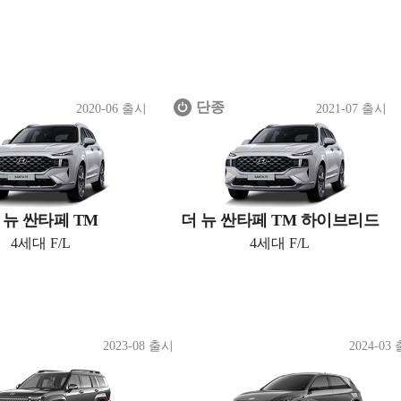
단종
2020-06 출시
2021-07 출시
 뉴 싼타페 TM
더 뉴 싼타페 TM 하이브리드
4세대 F/L
4세대 F/L
2023-08 출시
2024-03