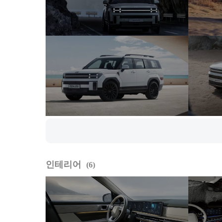
인테리어
6