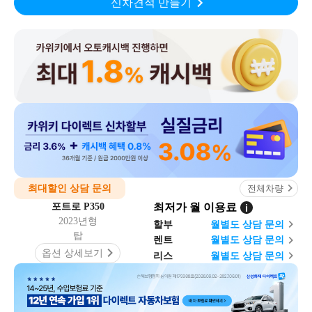
신차견적 만들기
최대할인 상담 문의
전체차량
포트로 P350
최저가 월 이용료
2023년형
할부
월
별도 상담 문의
탑
렌트
월
별도 상담 문의
옵션 상세보기
리스
월
별도 상담 문의