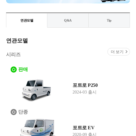
연관모델
Q&A
Tip
연관모델
더 보기
시리즈
판매
포트로 P250
2024-03 출시
단종
포트로 EV
2020-09 출시