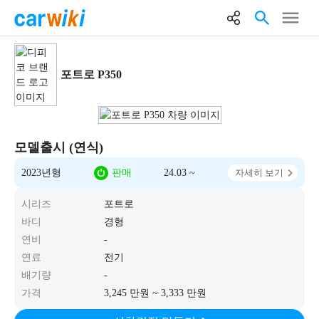
포트로 P350
모델출시 (연식)
2023년형
판매
24.03 ~
자세히 보기
시리즈
포트로
바디
경형
연비
-
연료
전기
배기량
-
가격
3,245 만원 ~ 3,333 만원