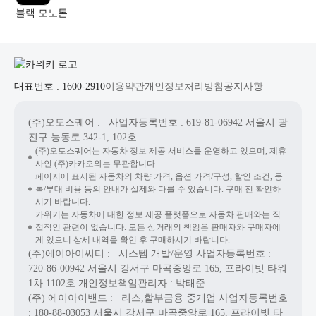
블랙 모노톤
대표번호 : 1600-2910
이용약관
개인정보처리방침
공지사항
(주)오토스퀘어
: 사업자등록번호 : 619-81-06942
서울시 광
진구 능동로 342-1, 102호
(주)오토스퀘어는 자동차 정보 제공 서비스를 운영하고 있으며, 제휴
사인 (주)카카오와는 무관합니다.
페이지에 표시된 자동차의 차량 가격, 옵션 가격/구성, 할인 조건, 등
록/부대 비용 등의 안내가 실제와 다를 수 있습니다. 구매 전 확인하
시기 바랍니다.
카위키는 자동차에 대한 정보 제공 플랫폼으로 자동차 판매와는 직
접적인 관련이 없습니다. 모든 상거래의 책임은 판매자와 구매자에
게 있으니 상세 내역을 확인 후 구매하시기 바랍니다.
(주)에이아이씨티
: 시스템 개발/운영
사업자등록번호 :
720-86-00942
서울시 강서구 마곡중앙로 165, 프라이빗 타워
1차 1102호
개인정보책임관리자 : 박태준
(주) 에이아이밴드
: 리스,할부금융 중개업
사업자등록번호
: 180-88-03053
서울시 강서구 마곡중앙로 165, 프라이빗 타