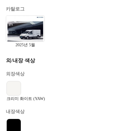
카탈로그
2025년 5월
외/내장 색상
외장색상
크리미 화이트 (YAW)
내장색상