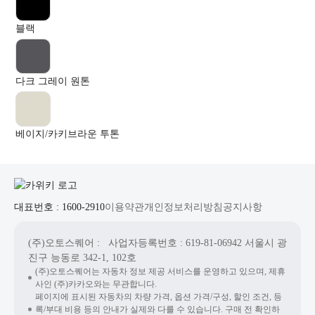
블랙
다크 그레이 원톤
베이지/카키브라운 투톤
대표번호 : 1600-2910
이용약관
개인정보처리방침
공지사항
(주)오토스퀘어
: 사업자등록번호 : 619-81-06942
서울시 광
진구 능동로 342-1, 102호
(주)오토스퀘어는 자동차 정보 제공 서비스를 운영하고 있으며, 제휴
사인 (주)카카오와는 무관합니다.
페이지에 표시된 자동차의 차량 가격, 옵션 가격/구성, 할인 조건, 등
록/부대 비용 등의 안내가 실제와 다를 수 있습니다. 구매 전 확인하