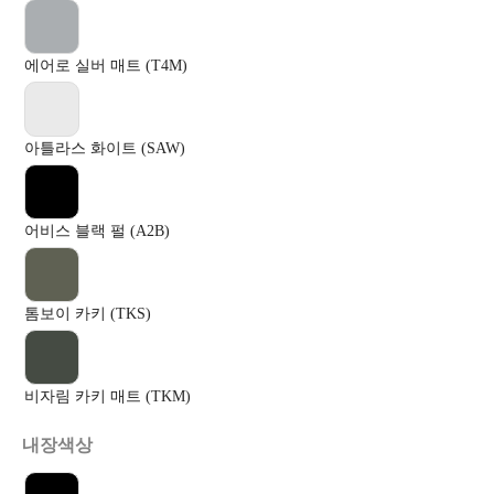
에어로 실버 매트 (T4M)
아틀라스 화이트 (SAW)
어비스 블랙 펄 (A2B)
톰보이 카키 (TKS)
비자림 카키 매트 (TKM)
내장색상