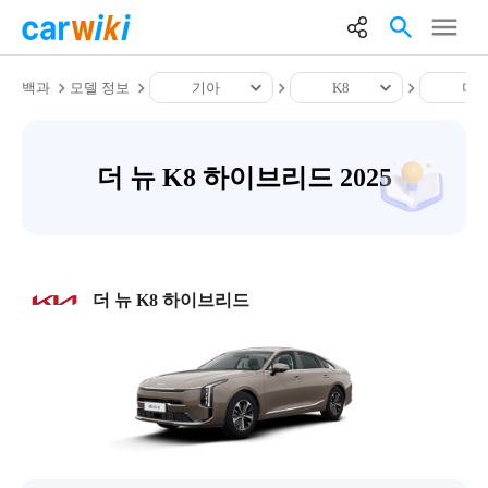
백과
모델 정보
기아
K8
더 
더 뉴 K8 하이브리드 2025
더 뉴 K8 하이브리드