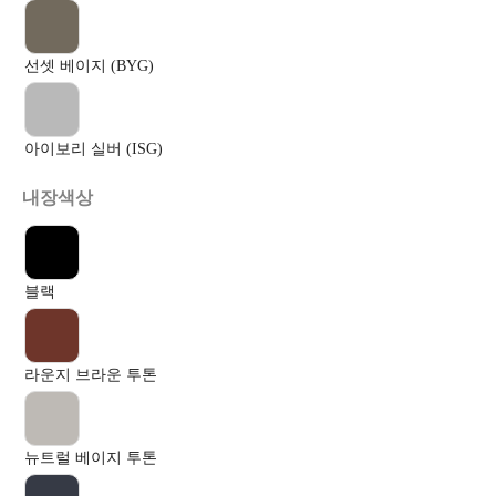
선셋 베이지 (BYG)
아이보리 실버 (ISG)
내장색상
블랙
라운지 브라운 투톤
뉴트럴 베이지 투톤