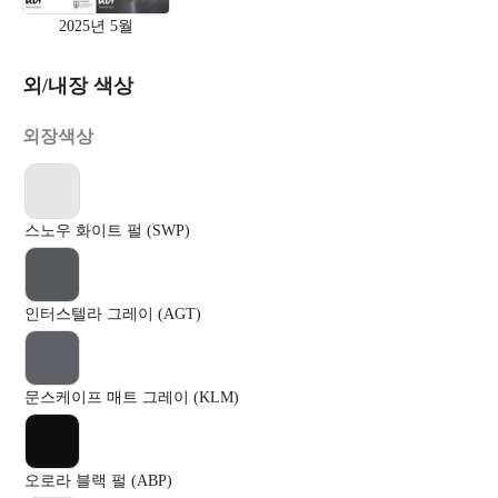
2025년 5월
외/내장 색상
외장색상
스노우 화이트 펄 (SWP)
인터스텔라 그레이 (AGT)
문스케이프 매트 그레이 (KLM)
오로라 블랙 펄 (ABP)