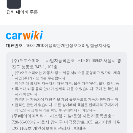
딥씨 네이비 투톤
대표번호 : 1600-2910
이용약관
개인정보처리방침
공지사항
(주)오토스퀘어
: 사업자등록번호 : 619-81-06942
서울시 광
진구 능동로 342-1, 102호
(주)오토스퀘어는 자동차 정보 제공 서비스를 운영하고 있으며, 제휴
사인 (주)카카오와는 무관합니다.
페이지에 표시된 자동차의 차량 가격, 옵션 가격/구성, 할인 조건, 등
록/부대 비용 등의 안내가 실제와 다를 수 있습니다. 구매 전 확인하
시기 바랍니다.
카위키는 자동차에 대한 정보 제공 플랫폼으로 자동차 판매와는 직
접적인 관련이 없습니다. 모든 상거래의 책임은 판매자와 구매자에
게 있으니 상세 내역을 확인 후 구매하시기 바랍니다.
(주)에이아이씨티
: 시스템 개발/운영
사업자등록번호 :
720-86-00942
서울시 강서구 마곡중앙로 165, 프라이빗 타워
1차 1102호
개인정보책임관리자 : 박태준