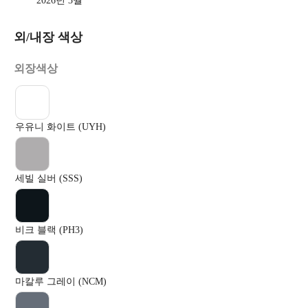
2026년 3월
외/내장 색상
외장색상
우유니 화이트 (UYH)
세빌 실버 (SSS)
비크 블랙 (PH3)
마칼루 그레이 (NCM)