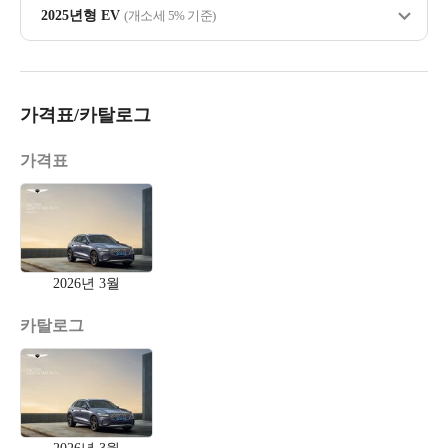
2025년형 EV
(개소세 5% 기준)
가격표/카탈로그
가격표
2026년 3월
카탈로그