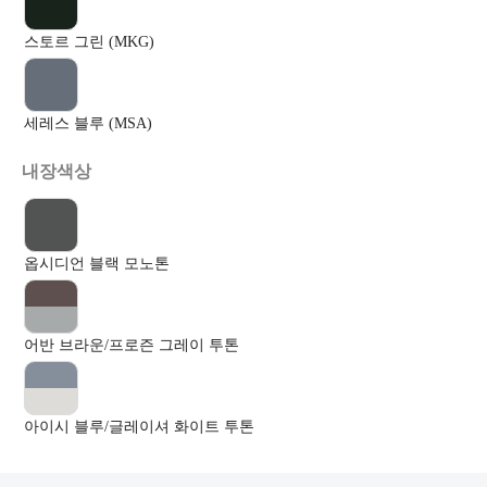
스토르 그린 (MKG)
세레스 블루 (MSA)
내장색상
옵시디언 블랙 모노톤
어반 브라운/프로즌 그레이 투톤
아이시 블루/글레이셔 화이트 투톤