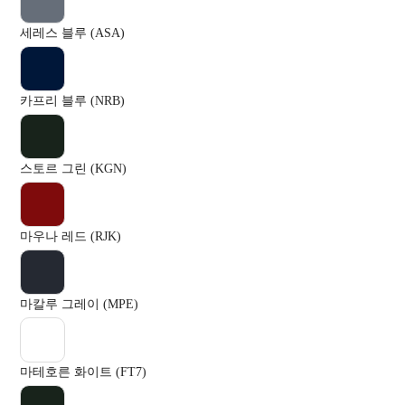
세레스 블루 (ASA)
카프리 블루 (NRB)
스토르 그린 (KGN)
마우나 레드 (RJK)
마칼루 그레이 (MPE)
마테호른 화이트 (FT7)