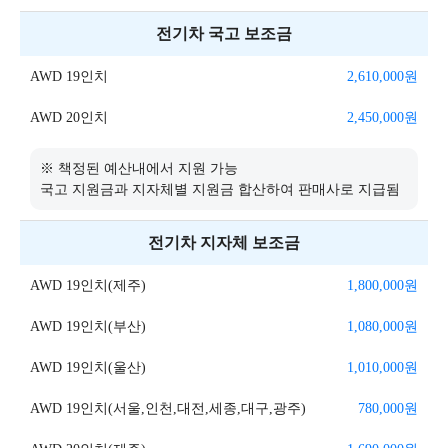
전기차 국고 보조금
AWD 19인치
2,610,000
원
AWD 20인치
2,450,000
원
※ 책정된 예산내에서 지원 가능
국고 지원금과 지자체별 지원금 합산하여 판매사로 지급됨
전기차 지자체 보조금
AWD 19인치(제주)
1,800,000
원
AWD 19인치(부산)
1,080,000
원
AWD 19인치(울산)
1,010,000
원
AWD 19인치(서울,인천,대전,세종,대구,광주)
780,000
원