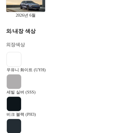
2026년 6월
외/내장 색상
외장색상
우유니 화이트 (UYH)
세빌 실버 (SSS)
비크 블랙 (PH3)