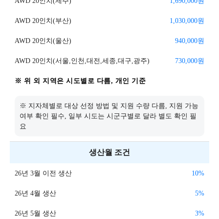
AWD 20인치(제주)
1,690,000
원
AWD 20인치(부산)
1,030,000
원
AWD 20인치(울산)
940,000
원
AWD 20인치(서울,인천,대전,세종,대구,광주)
730,000
원
※ 위 외 지역은 시도별로 다름, 개인 기준
※ 지자체별로 대상 선정 방법 및 지원 수량 다름, 지원 가능
여부 확인 필수, 일부 시도는 시군구별로 달라 별도 확인 필
요
생산월 조건
26년 3월 이전 생산
10
%
26년 4월 생산
5
%
26년 5월 생산
3
%