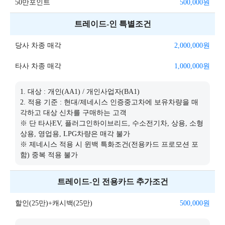
50만포인트
500,000
원
트레이드-인 특별조건
당사 차종 매각
2,000,000
원
타사 차종 매각
1,000,000
원
1. 대상 : 개인(AA1) / 개인사업자(BA1)
2. 적용 기준 : 현대/제네시스 인증중고차에 보유차량을 매
각하고 대상 신차를 구매하는 고객
※ 단 타사EV, 플러그인하이브리드, 수소전기차, 상용, 소형
상용, 영업용, LPG차량은 매각 불가
※ 제네시스 적용 시 윈백 특화조건(전용카드 프로모션 포
함) 중복 적용 불가
트레이드-인 전용카드 추가조건
할인(25만)+캐시백(25만)
500,000
원