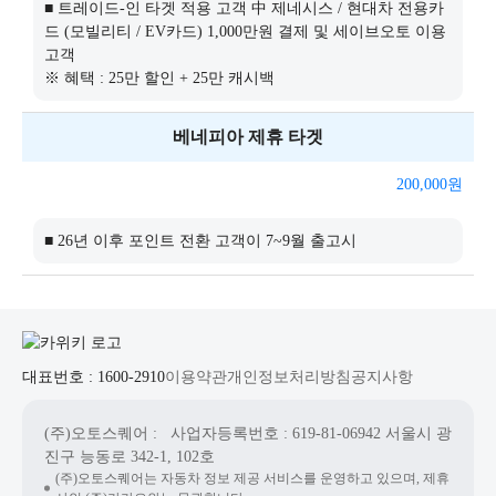
■ 트레이드-인 타겟 적용 고객 中 제네시스 / 현대차 전용카
드 (모빌리티 / EV카드) 1,000만원 결제 및 세이브오토 이용
고객
※ 혜택 : 25만 할인 + 25만 캐시백
베네피아 제휴 타겟
200,000
원
■ 26년 이후 포인트 전환 고객이 7~9월 출고시
대표번호 : 1600-2910
이용약관
개인정보처리방침
공지사항
(주)오토스퀘어
: 사업자등록번호 : 619-81-06942
서울시 광
진구 능동로 342-1, 102호
(주)오토스퀘어는 자동차 정보 제공 서비스를 운영하고 있으며, 제휴