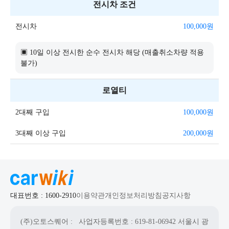
전시차 조건
전시차
100,000
원
▣ 10일 이상 전시한 순수 전시차 해당 (매출취소차량 적용
불가)
로열티
2대째 구입
100,000
원
3대째 이상 구입
200,000
원
대표번호 : 1600-2910
이용약관
개인정보처리방침
공지사항
(주)오토스퀘어
: 사업자등록번호 : 619-81-06942
서울시 광