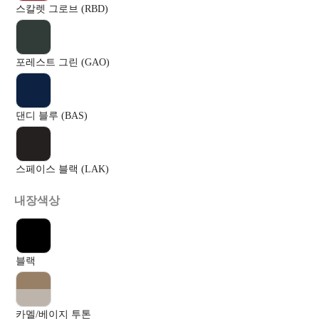
스칼렛 그로브 (RBD)
포레스트 그린 (GAO)
댄디 블루 (BAS)
스페이스 블랙 (LAK)
내장색상
블랙
카멜/베이지 투톤