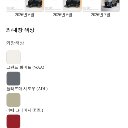
2026년 6월
2026년 6월
2026년 7월
외/내장 색상
외장색상
그랜드 화이트 (WAA)
플라즈마 섀도우 (ADL)
라떼 그레이지 (EBL)