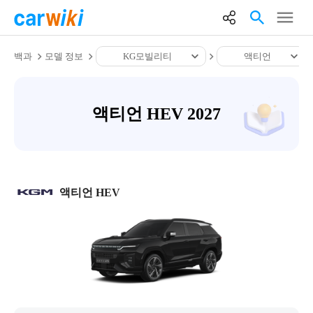
백과
모델 정보
KG모빌리티
액티언
액티언 HEV 2027
액티언 HEV