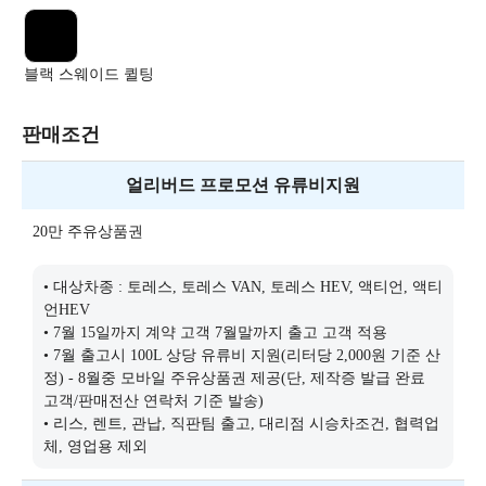
블랙 스웨이드 퀼팅
판매조건
얼리버드 프로모션 유류비지원
20만 주유상품권
• 대상차종 : 토레스, 토레스 VAN, 토레스 HEV, 액티언, 액티
언HEV
• 7월 15일까지 계약 고객 7월말까지 출고 고객 적용
• 7월 출고시 100L 상당 유류비 지원(리터당 2,000원 기준 산
정) - 8월중 모바일 주유상품권 제공(단, 제작증 발급 완료
고객/판매전산 연락처 기준 발송)
• 리스, 렌트, 관납, 직판팀 출고, 대리점 시승차조건, 협력업
체, 영업용 제외