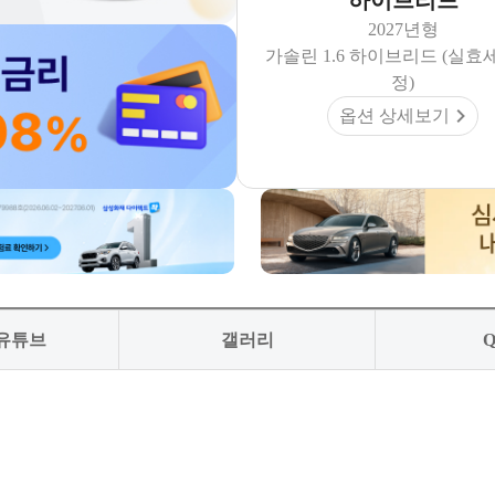
하이브리드
2027년형
가솔린 1.6 하이브리드 (실효
정)
옵션 상세보기
 유튜브
갤러리