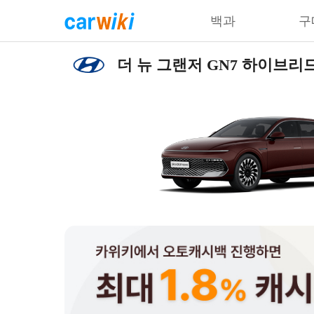
백과
구
더 뉴 그랜저 GN7 하이브리