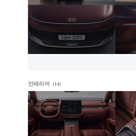
인테리어
14