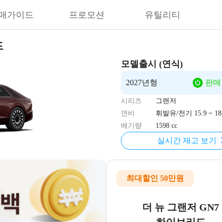
매가이드
프로모션
유틸리티
드
모델출시 (연식)
2027년형
판매
시리즈
그랜저
연비
휘발유/전기 15.9 ~ 18.
배기량
1598 cc
실시간 재고 보기
최대할인 50만원
더 뉴 그랜저 GN7