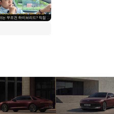
저는 무조건 하이브리드? 직접 타
보고 느낀점