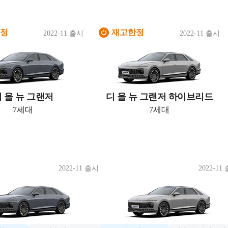
정
재고한정
2022-11 출시
2022-11 출시
 올 뉴 그랜저
디 올 뉴 그랜저 하이브리드
7세대
7세대
2022-11 출시
2022-11