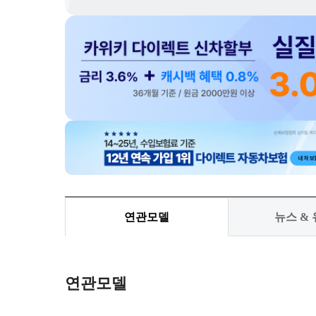
연관모델
뉴스 &
연관모델